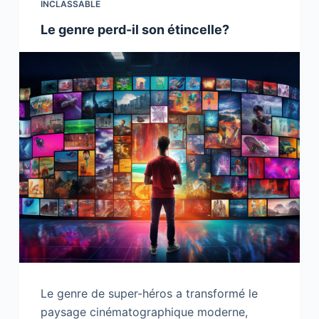
INCLASSABLE
Le genre perd-il son étincelle?
Le genre de super-héros a transformé le
paysage cinématographique moderne,